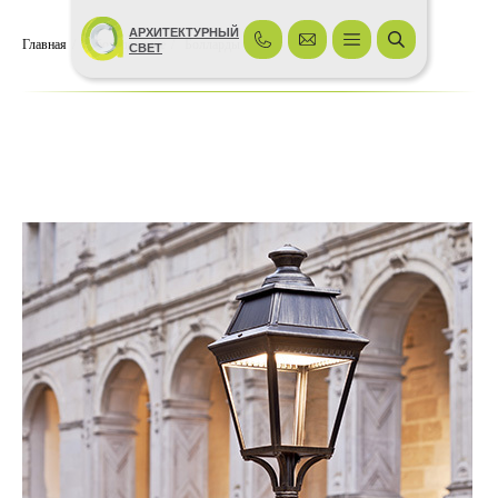
АРХИТЕКТУРНЫЙ
Главная
/
Оборудование
/
Болларды
СВЕТ