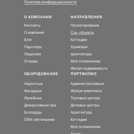
Политика конфидециальности
О КОМПАНИИ
НАПРАВЛЕНИЯ
Контакты
Проектирование
О компании
Соц. объекты
Блог
Коттеджи
Партнеры
Храмовая
Лицензии
архитектура
Отзывы
Моя поликлиника
Жилая недвижимость
ОБОРУДОВАНИЕ
ПОРТФОЛИО
Акцентные
Административные
Фасадные
Жилые комплексы
Линейные
Торговые центры
Декоративные бра
Деловые центры
Болларды
Архитектура
DMX-светильники
Коттеджи
Моя поликлиника