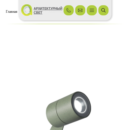
АРХИТЕКТУРНЫЙ
Главная
/
Оборудование
/
Акцентные светильники
СВЕТ