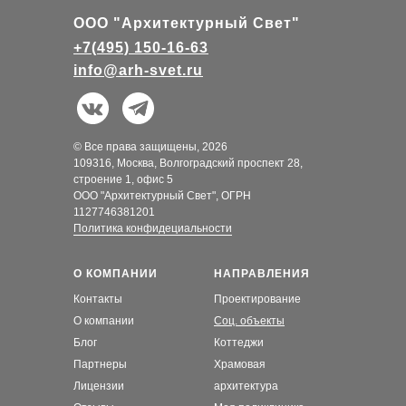
ООО "Архитектурный Свет"
+7(495) 150-16-63
info@arh-svet.ru
© Все права защищены, 2026
109316, Москва, Волгоградский проспект 28,
строение 1, офис 5
ООО "Архитектурный Свет", ОГРН
1127746381201
Политика конфидециальности
О КОМПАНИИ
НАПРАВЛЕНИЯ
Контакты
Проектирование
О компании
Соц. объекты
Блог
Коттеджи
Партнеры
Храмовая
Лицензии
архитектура