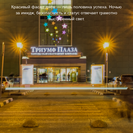
Красивый фасад днём — лишь половина успеха. Ночью
за имидж, безопасность и статус отвечает грамотно
выстроенный свет.