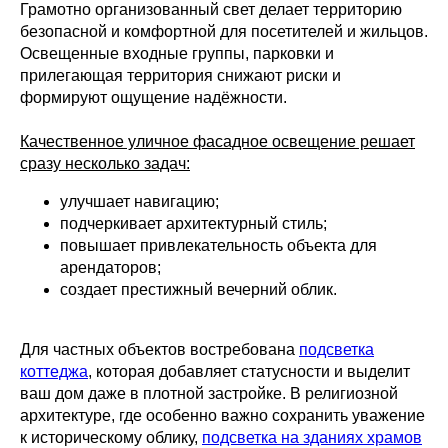
Грамотно организованный свет делает территорию
безопасной и комфортной для посетителей и жильцов.
Освещенные входные группы, парковки и
прилегающая территория снижают риски и
формируют ощущение надёжности.
Качественное уличное фасадное освещение решает
сразу несколько задач:
улучшает навигацию;
подчеркивает архитектурный стиль;
повышает привлекательность объекта для
арендаторов;
создает престижный вечерний облик.
Для частных объектов востребована
подсветка
коттеджа
, которая добавляет статусности и выделит
ваш дом даже в плотной застройке. В религиозной
архитектуре, где особенно важно сохранить уважение
к историческому облику,
подсветка на зданиях храмов