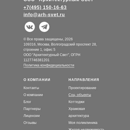
+7(495) 150-16-63
info@arh-svet.ru
© Все права защищены, 2026
109316, Москва, Волгоградский проспект 28,
строение 1, офис 5
ООО "Архитектурный Свет", ОГРН
1127746381201
Политика конфидециальности
О КОМПАНИИ
НАПРАВЛЕНИЯ
Контакты
Проектирование
О компании
Соц. объекты
Блог
Коттеджи
Партнеры
Храмовая
Лицензии
архитектура
Отзывы
Моя поликлиника
Жилая недвижимость